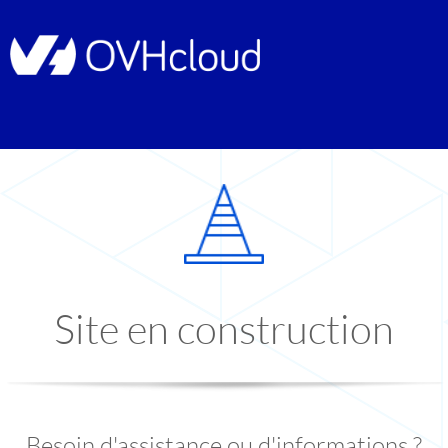
Site en construction
Besoin d'assistance ou d'informations ?